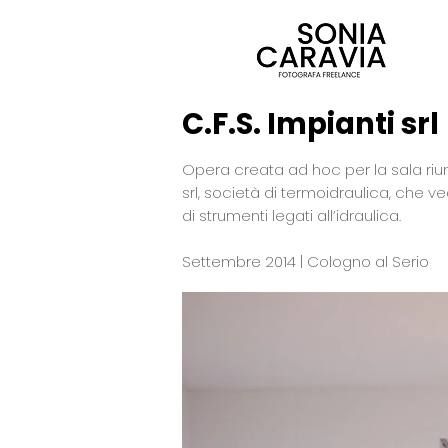
C.F.S. Impianti srl
Opera creata ad hoc per la sala riuni
srl, società di termoidraulica, che ve
di strumenti legati all’idraulica.
Settembre 2014 | Cologno al Serio