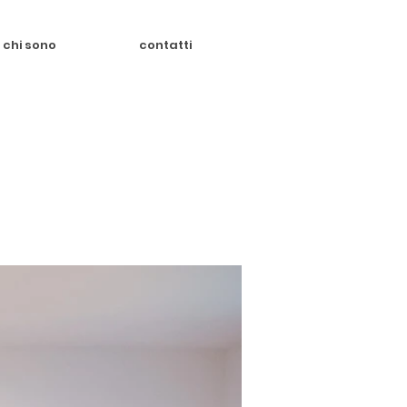
chi sono
contatti