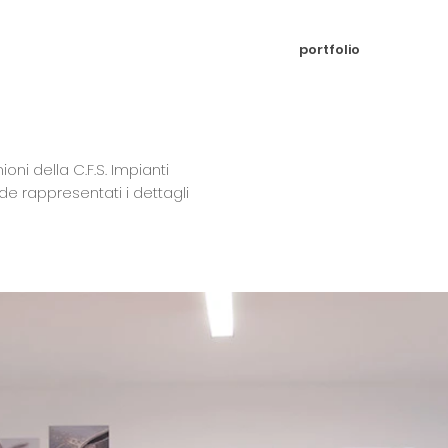
portfolio
oni della C.F.S. Impianti
de rappresentati i dettagli