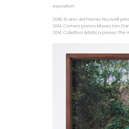
exposition:
2018, 10 anni del Premio Nocivelli pr
2014, Corners presso Museo Ken Damy
2014, Collettiva Artistica presso The 