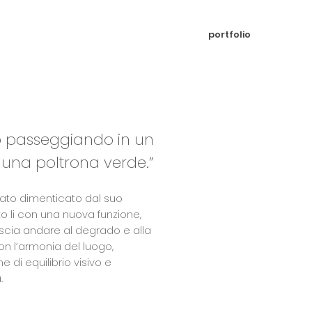
portfolio
do passeggiando in un
 una poltrona verde.”
ato dimenticato dal suo
o li con una nuova funzione,
scia andare al degrado e alla
con l’armonia del luogo,
di equilibrio visivo e
.