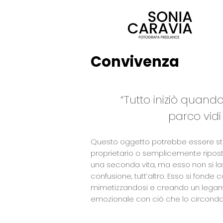
Convivenza
“Tutto iniziò quan
parco vidi
Questo oggetto potrebbe essere st
proprietario o semplicemente ripost
una seconda vita, ma esso non si la
confusione, tutt’altro. Esso si fonde 
mimetizzandosi e creando un legame 
emozionale con ciò che lo circonda