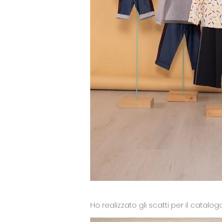
Ho realizzato gli scatti per il catalo