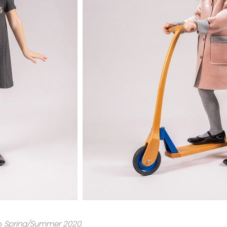
go
Spring/Summer 2020.