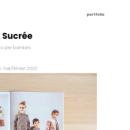
portfolio
& Sucrée
o per bambini.
o Fall
/Winter 2020.