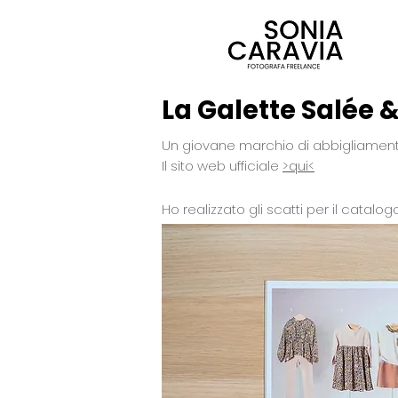
La Galette Salée 
Un giovane marchio di abbigliament
Il sito web ufficiale
>qui<
Ho realizzato gli scatti per il catalog