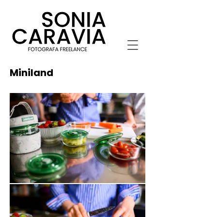
Miniland